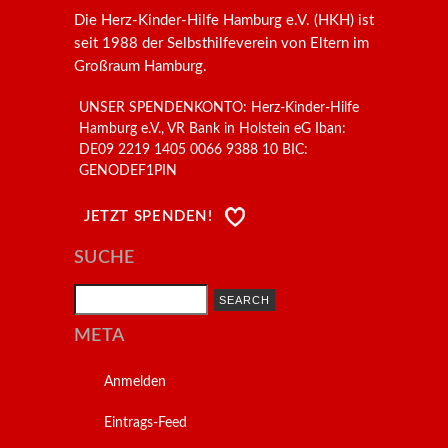
Die Herz-Kinder-Hilfe Hamburg e.V. (HKH) ist
seit 1988 der Selbsthilfeverein von Eltern im
Großraum Hamburg.
UNSER SPENDENKONTO: Herz-Kinder-Hilfe
Hamburg e.V., VR Bank in Holstein eG Iban:
DE09 2219 1405 0066 9388 10 BIC:
GENODEF1PIN
JETZT SPENDEN!
SUCHE
Search
META
Anmelden
Eintrags-Feed