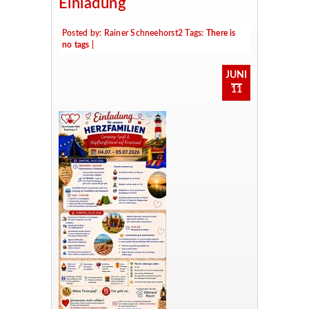
Einladung
Posted by:
Rainer Schneehorst2
Tags:
There is
no tags
|
JUNI
11