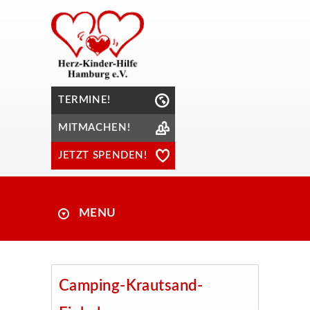
TERMINE!
MITMACHEN!
JETZT SPENDEN!
MENU
Camping-Krautsand-