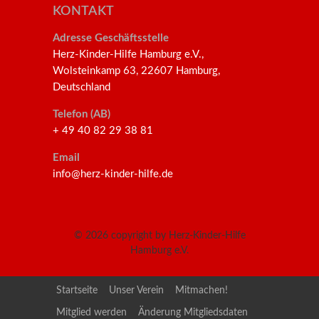
KONTAKT
Adresse Geschäftsstelle
Herz-Kinder-Hilfe Hamburg e.V.,
Wolsteinkamp 63, 22607 Hamburg,
Deutschland
Telefon (AB)
+ 49 40 82 29 38 81
Email
info@herz-kinder-hilfe.de
© 2026
copyright by Herz-Kinder-Hilfe
Hamburg e.V.
Startseite
Unser Verein
Mitmachen!
Mitglied werden
Änderung Mitgliedsdaten