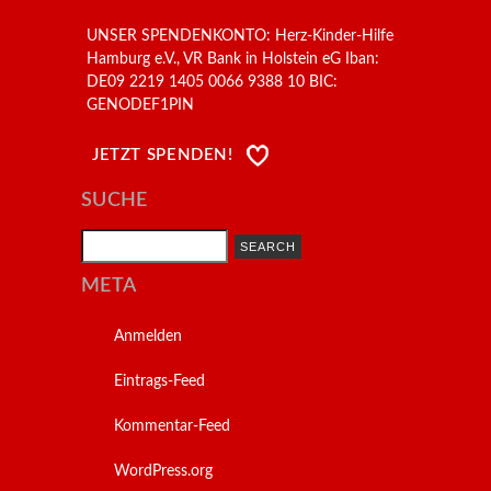
UNSER SPENDENKONTO: Herz-Kinder-Hilfe
Hamburg e.V., VR Bank in Holstein eG Iban:
DE09 2219 1405 0066 9388 10 BIC:
GENODEF1PIN
JETZT SPENDEN!
SUCHE
Search
META
Anmelden
Eintrags-Feed
Kommentar-Feed
WordPress.org