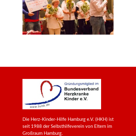
Die Herz-Kinder-Hilfe Hamburg e.V. (HKH) ist
seit 1988 der Selbsthilfeverein von Eltern im
Großraum Hamburg.