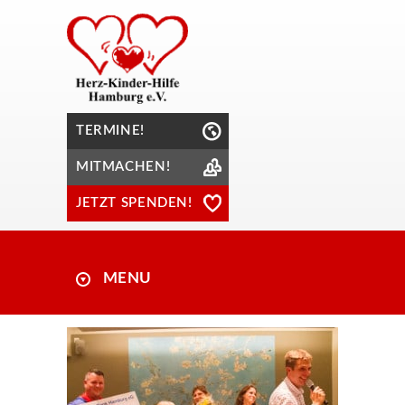
TERMINE!
MITMACHEN!
JETZT SPENDEN!
MENU