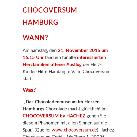
CHOCOVERSUM
HAMBURG
WANN?
Am Samstag, den
21. November 2015 um
16.15 Uhr
fand ein für alle
interessierten
Herzfamilien offener Ausflug
der Herz-
Kinder-Hilfe Hamburg e.V. im Chocoversum
statt.
Was?
„
Das Chocoladenmuseum im Herzen
Hamburgs
Chocolade macht glücklich! Im
CHOCOVERSUM by HACHEZ
gehen Sie
diesem Phänomen mit allen Sinnen auf die
Spur.“ (Quelle:
www.chocoversum.de
) Hachez