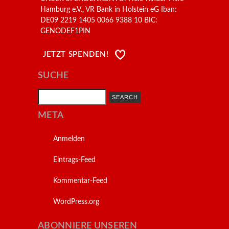
Hamburg e.V., VR Bank in Holstein eG Iban:
DE09 2219 1405 0066 9388 10 BIC:
GENODEF1PIN
JETZT SPENDEN!
SUCHE
Search
META
Anmelden
Eintrags-Feed
Kommentar-Feed
WordPress.org
ABONNIERE UNSEREN