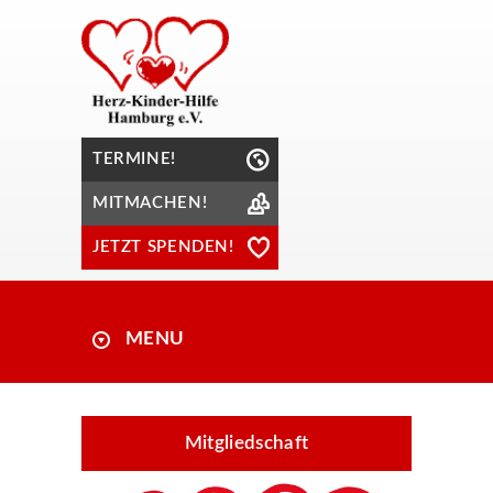
TERMINE!
MITMACHEN!
JETZT SPENDEN!
MENU
Mitgliedschaft