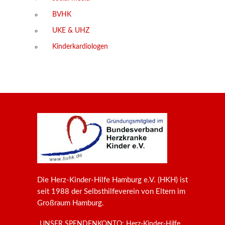
BVHK
UKE & UHZ
Kinderkardiologen
Die Herz-Kinder-Hilfe Hamburg e.V. (HKH) ist
seit 1988 der Selbsthilfeverein von Eltern im
Großraum Hamburg.
UNSER SPENDENKONTO: Herz-Kinder-Hilfe