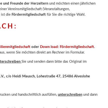
ie und Freunde der Herzeltern
und möchten einen jährlichen
einer Vereinsmitgliedschaft (Veranstaltungen,
ist die
Fördermitgliedschaft
für Sie die richtige Wahl.
ACH:
ilienmitgliedschaft
oder
Down load:
Fördermitgliedschaft
.
 aus, wenn Sie möchten direkt am Rechner im Formular.
terschreiben
Sie und senden dann bitte das Original im
V., c/o Heidi Mausch, Lohestraße 47, 25486 Alveslohe
ucken und handschriftlich ausfüllen,
unterschreiben
und dann