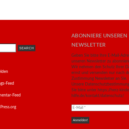
ABONNIERE UNSEREN
NEWSLETTER
Geben Sie bitte Ihre E-Mail-Adr
unseren Newsletter zu abonnier
Wir nehmen den Schutz Ihrer D
lden
ernst und versenden nur nach d
Zustimmung Newsletter an Sie.
ags-Feed
Unsere Datenschutzbestimmung
Sie bitte unter https://herz-kinde
entar-Feed
hilfe.de/kontakt/datenschutz/
Press.org