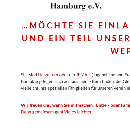
…MÖCHTE SIE EINLA
UND EIN TEIL UNSE
WE
Sie sind
Herzeltern
oder ein
JEMAH
(
J
ugendliche und
E
r
Kontakte pflegen, sich austauschen, Eltern finden, die Gl
vielleicht Ihre speziellen Fähigkeiten für unseren Verein 
Wir freuen uns, wenn Sie mitmachen, Einzel- oder Fami
Denn gemeinsam geht Vieles leichter!