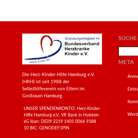
SUCHE
Search
META
Die Herz-Kinder-Hilfe Hamburg e.V.
Anme
(HKH) ist seit 1988 der
Selbsthilfeverein von Eltern im
Eintr
Großraum Hamburg.
Komm
UNSER SPENDENKONTO: Herz-Kinder-
Word
Hilfe Hamburg e.V., VR Bank in Holstein
eG Iban: DE09 2219 1405 0066 9388
10 BIC: GENODEF1PIN