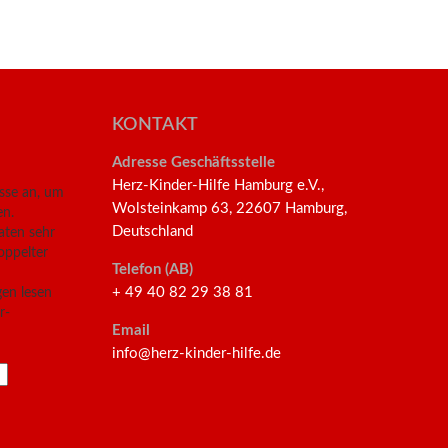
KONTAKT
Adresse Geschäftsstelle
Herz-Kinder-Hilfe Hamburg e.V.,
esse an, um
Wolsteinkamp 63, 22607 Hamburg,
en.
Deutschland
aten sehr
oppelter
Telefon (AB)
+ 49 40 82 29 38 81
en lesen
r-
Email
info@herz-kinder-hilfe.de