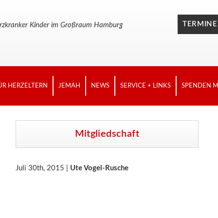
TERMINE
n herzkranker Kinder im Großraum Hamburg
ÜR HERZELTERN
JEMAH
NEWS
SERVICE + LINKS
SPENDEN M
Mitgliedschaft
Juli 30th, 2015 |
Ute Vogel-Rusche