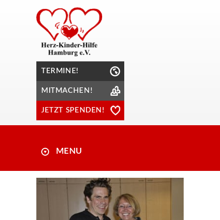
TERMINE!
MITMACHEN!
JETZT SPENDEN!
MENU