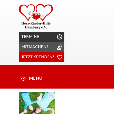
TERMINE!
MITMACHEN!
JETZT SPENDEN!
MENU