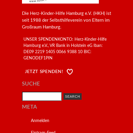
Die Herz-Kinder-Hilfe Hamburg e.V. (HKH) ist
seit 1988 der Selbsthilfeverein von Eltern im
Großraum Hamburg.
UNSER SPENDENKONTO: Herz-Kinder-Hilfe
Hamburg e.V., VR Bank in Holstein eG Iban:
DE09 2219 1405 0066 9388 10 BIC:
GENODEF1PIN
JETZT SPENDEN!
SUCHE
Search
META
Anmelden
Eintrags-Feed