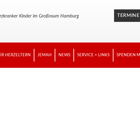
TERMINE
n herzkranker Kinder im Großraum Hamburg
ÜR HERZELTERN
JEMAH
NEWS
SERVICE + LINKS
SPENDEN M