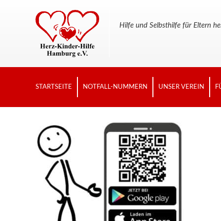
Hilfe und Selbsthilfe für Elter
STARTSEITE
NOTFALL-NUMMERN
UNSER VEREIN
F