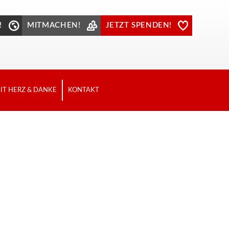
!
MITMACHEN!
JETZT SPENDEN!
IT HERZ & DANKE
KONTAKT