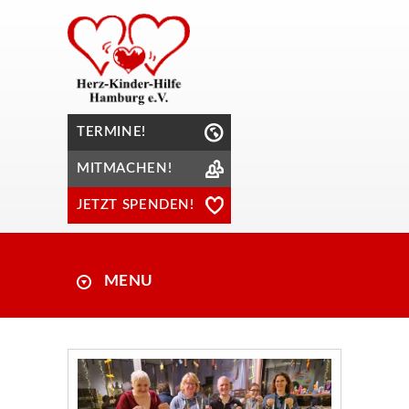
TERMINE!
MITMACHEN!
JETZT SPENDEN!
MENU