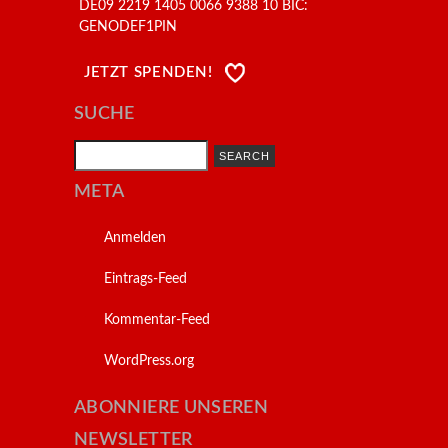
DE09 2219 1405 0066 9388 10 BIC:
GENODEF1PIN
JETZT SPENDEN!
SUCHE
Search
META
Anmelden
Eintrags-Feed
Kommentar-Feed
WordPress.org
ABONNIERE UNSEREN
NEWSLETTER