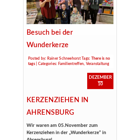
Besuch bei der
Wunderkerze
Posted by:
Rainer Schneehorst
Tags:
There is no
tags
| Categories:
Familientreffen
,
Veranstaltung
DEZEMBER
10
KERZENZIEHEN IN
AHRENSBURG
Wir waren am 05.November zum
Kerzenziehen in der „Wunderkerze“ in
Ahrensburg!