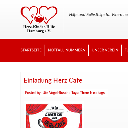
Hilfe und Selbsthilfe für Elter
STARTSEITE
NOTFALL-NUMMERN
UNSER VEREIN
F
Einladung Herz Cafe
Posted by:
Ute Vogel-Rusche
Tags:
There is no tags
|