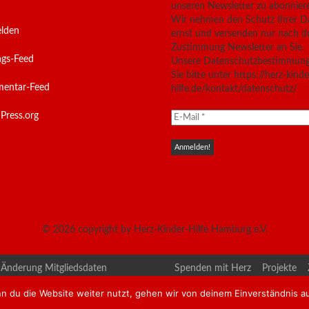
unseren Newsletter zu abonnier
Wir nehmen den Schutz Ihrer D
lden
ernst und versenden nur nach d
Zustimmung Newsletter an Sie.
ags-Feed
Unsere Datenschutzbestimmung
Sie bitte unter https://herz-kinde
entar-Feed
hilfe.de/kontakt/datenschutz/
Press.org
© 2026
copyright by Herz-Kinder-Hilfe Hamburg e.V.
Änderung Mitgliedsdaten
Spenden mit Herz
Projekte
erkardiologen
Kontakt
Datenschutzerklärun
n du die Website weiter nutzt, gehen wir von deinem Einverständnis a