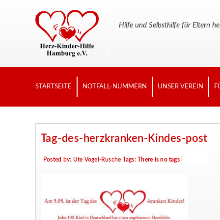
Hilfe und Selbsthilfe für Elter
STARTSEITE
NOTFALL-NUMMERN
UNSER VEREIN
F
Tag-des-herzkranken-Kindes-post
Posted by:
Ute Vogel-Rusche
Tags:
There is no tags
|