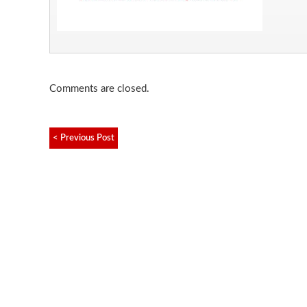
Comments are closed.
< Previous Post