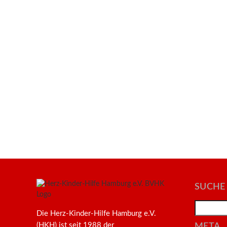
SUCHE
Search
Die Herz-Kinder-Hilfe Hamburg e.V.
(HKH) ist seit 1988 der
META