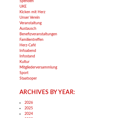
Spenden
UKE
Kicken mit Herz
Unser Verein
Veranstaltung
Austausch
Benefizveranstaltungen
Familientreffen
Herz-Café
Infoabend
Infostand
Kultur
Mitgliederversammlung
Sport
Staatsoper
ARCHIVES BY YEAR:
2026
2025
2024