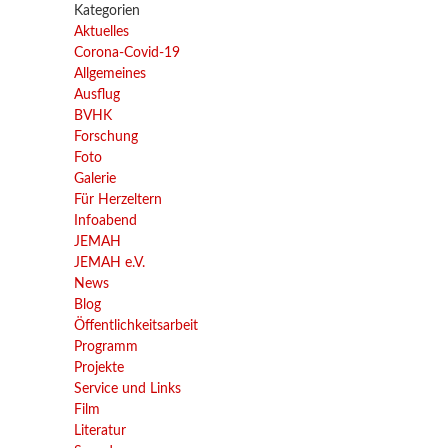
Kategorien
Aktuelles
Corona-Covid-19
Allgemeines
Ausflug
BVHK
Forschung
Foto
Galerie
Für Herzeltern
Infoabend
JEMAH
JEMAH e.V.
News
Blog
Öffentlichkeitsarbeit
Programm
Projekte
Service und Links
Film
Literatur