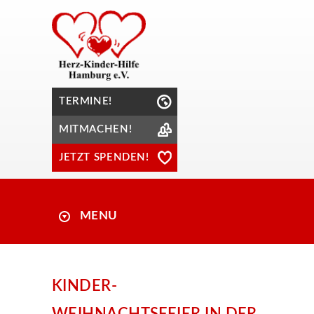
TERMINE!
MITMACHEN!
JETZT SPENDEN!
MENU
KINDER-
WEIHNACHTSFEIER IN DER