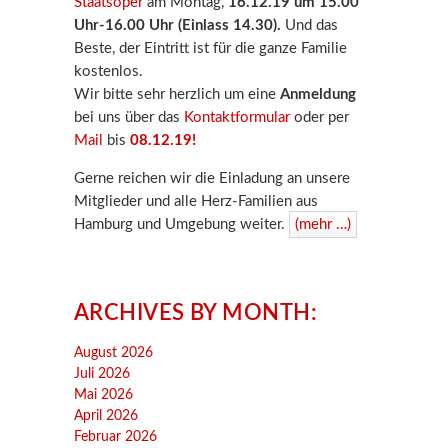
Staatsoper
am Montag,
16.12.19 um 15.00
Uhr-16.00 Uhr (Einlass 14.30).
Und das
Beste, der Eintritt ist für die ganze Familie
kostenlos.
Wir bitte sehr herzlich um eine
Anmeldung
bei uns über das
Kontaktformular
oder per
Mail
bis
08.12.19!
Gerne reichen wir die Einladung an unsere
Mitglieder und alle Herz-Familien aus
Hamburg und Umgebung weiter.
(mehr …)
ARCHIVES BY MONTH:
August 2026
Juli 2026
Mai 2026
April 2026
Februar 2026