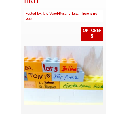
HKH
Posted by:
Ute Vogel-Rusche
Tags:
There is no
tags
|
OKTOBER
8