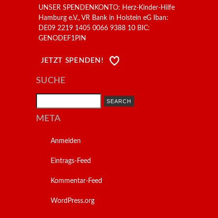
UNSER SPENDENKONTO: Herz-Kinder-Hilfe
Hamburg e.V., VR Bank in Holstein eG Iban:
DE09 2219 1405 0066 9388 10 BIC:
GENODEF1PIN
JETZT SPENDEN!
SUCHE
Search
META
Anmelden
Eintrags-Feed
Kommentar-Feed
WordPress.org