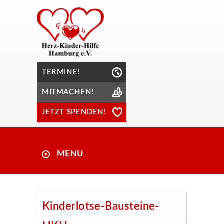
TERMINE!
MITMACHEN!
JETZT SPENDEN!
MENU
Kinderlotse-Bausteine-