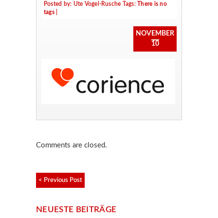
Posted by:
Ute Vogel-Rusche
Tags:
There is no
tags
|
NOVEMBER
10
Comments are closed.
< Previous Post
NEUESTE BEITRÄGE