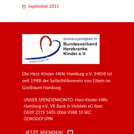
September 2015
Die Herz-Kinder-Hilfe Hamburg e.V. (HKH) ist
seit 1988 der Selbsthilfeverein von Eltern im
Großraum Hamburg.
UNSER SPENDENKONTO: Herz-Kinder-Hilfe
Hamburg e.V., VR Bank in Holstein eG Iban:
DE09 2219 1405 0066 9388 10 BIC:
GENODEF1PIN
JETZT SPENDEN!