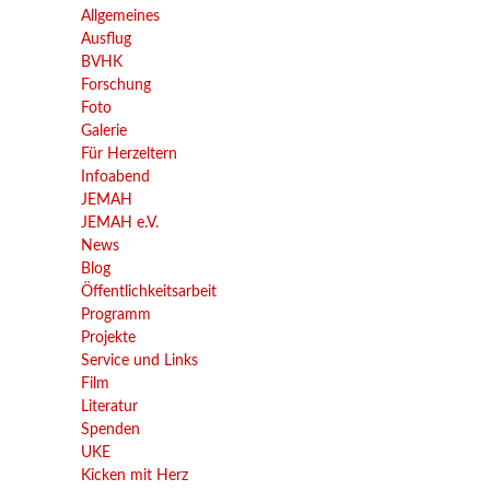
Allgemeines
Ausflug
BVHK
Forschung
Foto
Galerie
Für Herzeltern
Infoabend
JEMAH
JEMAH e.V.
News
Blog
Öffentlichkeitsarbeit
Programm
Projekte
Service und Links
Film
Literatur
Spenden
UKE
Kicken mit Herz