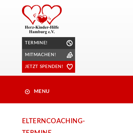
TERMINE!
MITMACHEN!
JETZT SPENDEN!
MENU
ELTERNCOACHING-
TERMINE