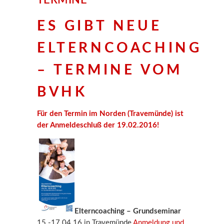
ES GIBT NEUE
ELTERNCOACHING
– TERMINE VOM
BVHK
Für den Termin im Norden (Travemünde) ist
der Anmeldeschluß der 19.02.2016!
Elterncoaching – Grundseminar
15.-17.04.16 in Travemünde
Anmeldung und