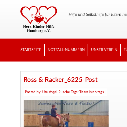
Hilfe und Selbsthilfe für Elter
STARTSEITE
NOTFALL-NUMMERN
UNSER VEREIN
F
Ross & Racker_6225-Post
Posted by:
Ute Vogel-Rusche
Tags:
There is no tags
|