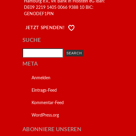
Hamburg e.V., VR Bank in Holstein eG Iban:
DE09 2219 1405 0066 9388 10 BIC:
GENODEF1PIN
JETZT SPENDEN!
SUCHE
Search
META
Anmelden
Eintrags-Feed
Kommentar-Feed
WordPress.org
ABONNIERE UNSEREN