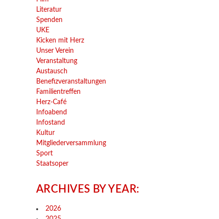
Literatur
Spenden
UKE
Kicken mit Herz
Unser Verein
Veranstaltung
Austausch
Benefizveranstaltungen
Familientreffen
Herz-Café
Infoabend
Infostand
Kultur
Mitgliederversammlung
Sport
Staatsoper
ARCHIVES BY YEAR:
2026
2025