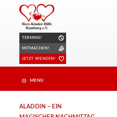
TERMINE!
MITMACHEN!
JETZT SPENDEN!
MENU
ALADDIN – EIN
MAGISCHER NACHMITTAG