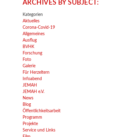
ARCHIVES BY SUBJECT:
Kategorien
Aktuelles
Corona-Covid-19
Allgemeines
Ausflug
BVHK
Forschung
Foto
Galerie
Für Herzeltern
Infoabend
JEMAH
JEMAH e.V.
News
Blog
Öffentlichkeitsarbeit
Programm
Projekte
Service und Links
Film