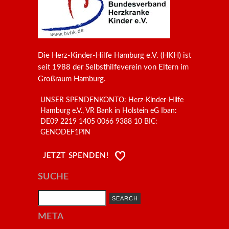
Die Herz-Kinder-Hilfe Hamburg e.V. (HKH) ist
seit 1988 der Selbsthilfeverein von Eltern im
Großraum Hamburg.
UNSER SPENDENKONTO: Herz-Kinder-Hilfe
Hamburg e.V., VR Bank in Holstein eG Iban:
DE09 2219 1405 0066 9388 10 BIC:
GENODEF1PIN
JETZT SPENDEN!
SUCHE
Search
META