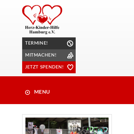
TERMINE!
MITMACHEN!
JETZT SPENDEN!
MENU