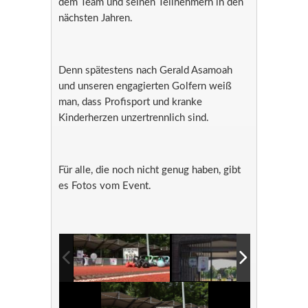
dem Team und seinen Teilnehmern in den
nächsten Jahren.
Denn spätestens nach Gerald Asamoah
und unseren engagierten Golfern weiß
man, dass Profisport und kranke
Kinderherzen unzertrennlich sind.
Für alle, die noch nicht genug haben, gibt
es Fotos vom Event.