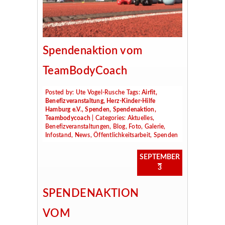
Spendenaktion vom
TeamBodyCoach
Posted by:
Ute Vogel-Rusche
Tags:
Airfit
,
Benefizveranstaltung
,
Herz-Kinder-Hilfe
Hamburg e.V.
,
Spenden
,
Spendenaktion
,
Teambodycoach
| Categories:
Aktuelles
,
Benefizveranstaltungen
,
Blog
,
Foto
,
Galerie
,
Infostand
,
News
,
Öffentlichkeitsarbeit
,
Spenden
SEPTEMBER
3
SPENDENAKTION
VOM